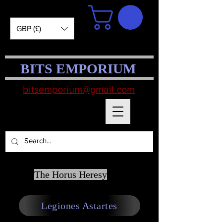
GBP (£)
BITS EMPORIUM
bitsemporium@gmail.com
The Horus Heresy
Legiones Astartes