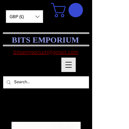
GBP (£)
BITS EMPORIUM
bitsemporium@gmail.com