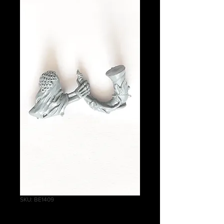
SKU: BE1409
Black Knights