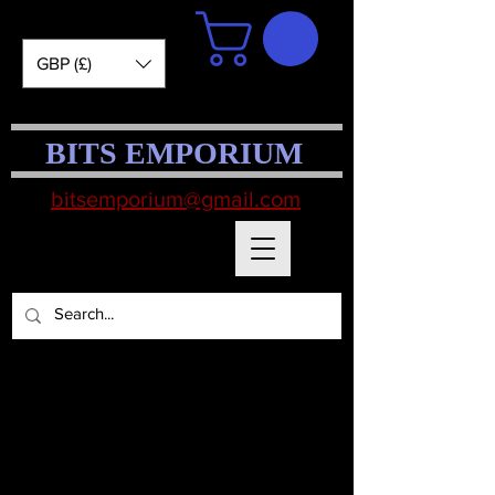
GBP (£)
BITS EMPORIUM
bitsemporium@gmail.com