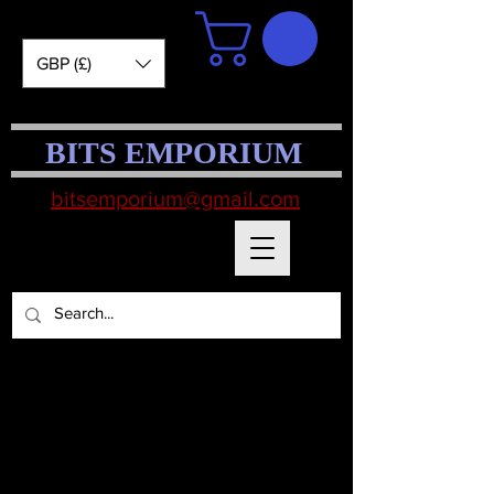
GBP (£)
BITS EMPORIUM
bitsemporium@gmail.com