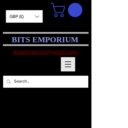
GBP (£)
BITS EMPORIUM
bitsemporium@gmail.com