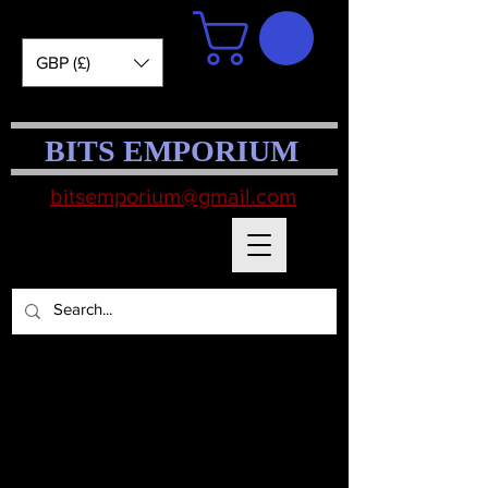
GBP (£)
BITS EMPORIUM
bitsemporium@gmail.com