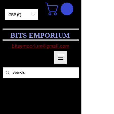
GBP (£)
BITS EMPORIUM
bitsemporium@gmail.com